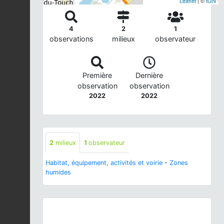
Leaflet
| ©
IGN
4
2
1
observations
milieux
observateur
Première
Dernière
observation
observation
2022
2022
2
milieux
1
observateur
Habitat, équipement, activités et voirie
-
Zones
humides