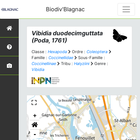
Biodiv'Blagnac
Vibidia duodecimguttata
(Poda, 1761)
Classe :
Hexapoda
Ordre :
Coleoptera
Famille :
Coccinellidae
Sous-Famille :
Coccinellinae
Tribu :
Halyziini
Genre :
Vibidia
+
-