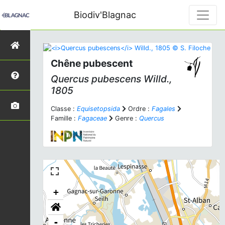
Biodiv'Blagnac
Chêne pubescent
Quercus pubescens
Willd.,
1805
Classe :
Equisetopsida
Ordre :
Fagales
Famille :
Fagaceae
Genre :
Quercus
+
-