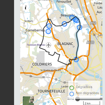
Dégradées
Non dégradées
2012
2 km