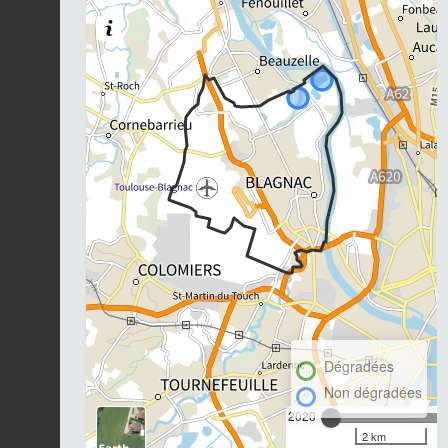
Dégradées
Non dégradées
2020
2 km