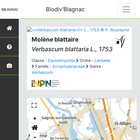
Biodiv'Blagnac
Molène blattaire
Verbascum blattaria
L., 1753
Classe :
Equisetopsida
Ordre :
Lamiales
Famille :
Scrophulariaceae
Genre :
Verbascum
+
-