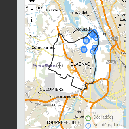
-
Dégradées
Non dégradées