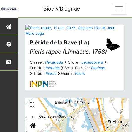
Biodiv'Blagnac
Piéride de la Rave (La)
Pieris rapae
(Linnaeus, 1758)
Classe :
Hexapoda
Ordre :
Lepidoptera
Famille :
Pieridae
Sous-Famille :
Pierinae
Tribu :
Pierini
Genre :
Pieris
+