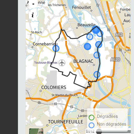
-
Dégradées
Non dégradées
2012