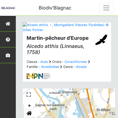
Biodiv'Blagnac
Martin-pêcheur d'Europe
Alcedo atthis
(Linnaeus,
1758)
Classe :
Aves
Ordre :
Coraciiformes
Famille :
Alcedinidae
Genre :
Alcedo
+