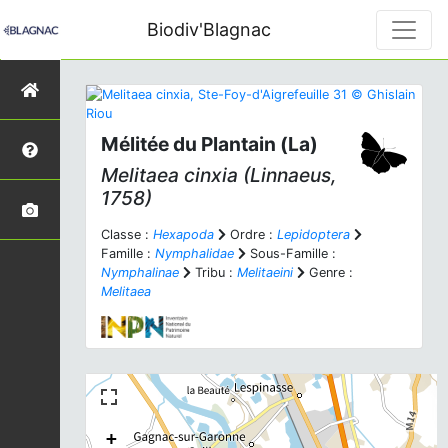
Biodiv'Blagnac
Mélitée du Plantain (La)
Melitaea cinxia
(Linnaeus,
1758)
Classe :
Hexapoda
Ordre :
Lepidoptera
Famille :
Nymphalidae
Sous-Famille :
Nymphalinae
Tribu :
Melitaeini
Genre :
Melitaea
+