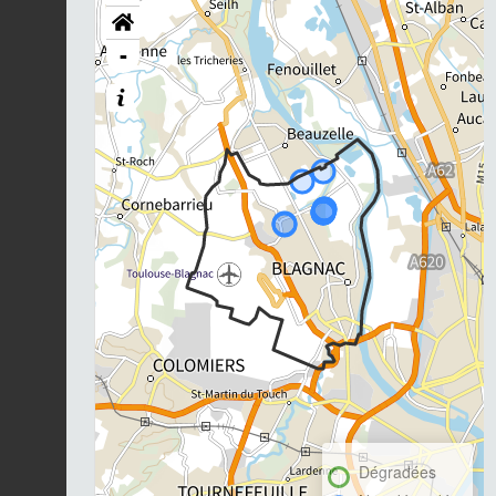
-
Dégradées