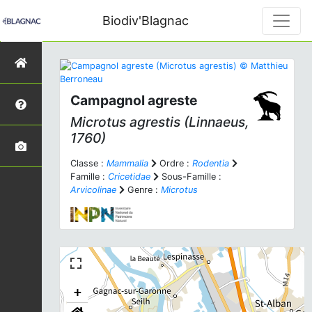
Biodiv'Blagnac
Campagnol agreste
Microtus agrestis
(Linnaeus,
1760)
Classe :
Mammalia
Ordre :
Rodentia
Famille :
Cricetidae
Sous-Famille :
Arvicolinae
Genre :
Microtus
+