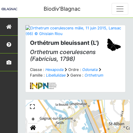
Biodiv'Blagnac
Orthétrum bleuissant (L')
Orthetrum coerulescens
(Fabricius, 1798)
Classe :
Hexapoda
Ordre :
Odonata
Famille :
Libellulidae
Genre :
Orthetrum
+