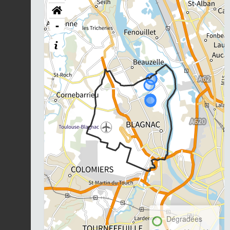
-
Dégradées