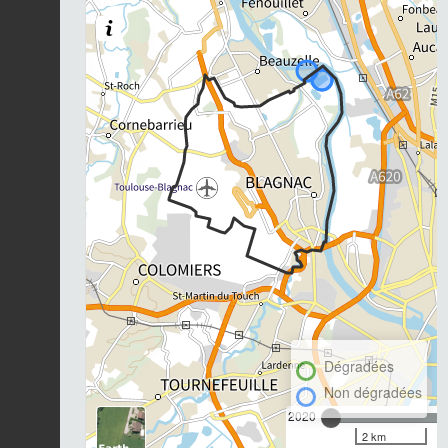
Dégradées
Non dégradées
2020
2 km