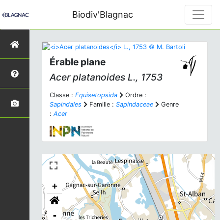
Biodiv'Blagnac
Érable plane
Acer platanoides
L., 1753
Classe :
Equisetopsida
Ordre :
Sapindales
Famille :
Sapindaceae
Genre
:
Acer
+
-