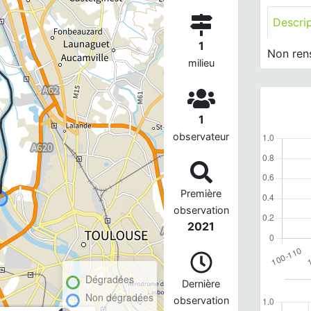
Descri
1
Non ren
milieu
1
observateur
Première
observation
2021
Dégradées
Dernière
Non dégradées
observation