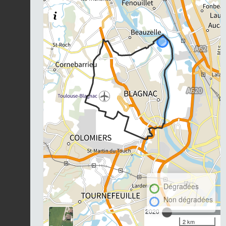
Dégradées
Non dégradées
2020
2 km