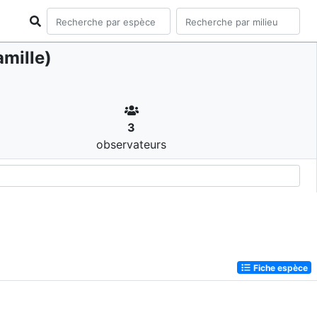
mille)
3
observateurs
Fiche espèce