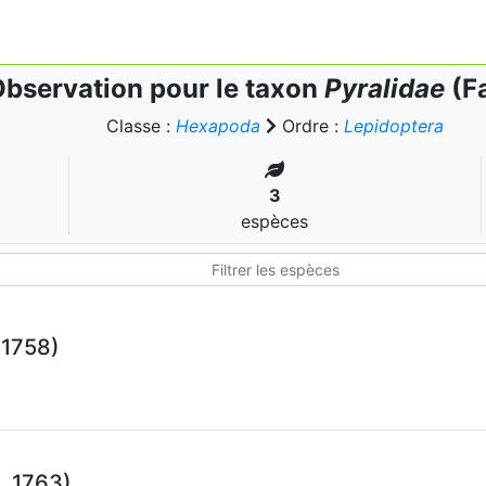
bservation pour le taxon
Pyralidae
(Fa
Classe :
Hexapoda
Ordre :
Lepidoptera
3
espèces
 1758)
, 1763)