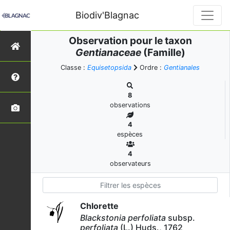
Biodiv'Blagnac
Observation pour le taxon
Gentianaceae
(Famille)
Classe :
Equisetopsida
Ordre :
Gentianales
8
observations
4
espèces
4
observateurs
Chlorette
Blackstonia perfoliata
subsp.
perfoliata
(L.) Huds., 1762