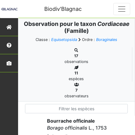
Biodiv'Blagnac
Observation pour le taxon
Cordiaceae
(Famille)
Classe :
Equisetopsida
Ordre :
Boraginales
17
observations
11
espèces
7
observateurs
Bourrache officinale
Borago officinalis
L., 1753