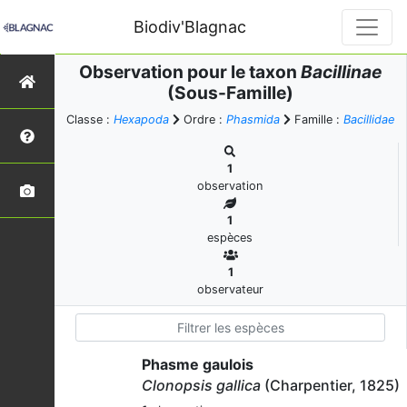
Biodiv'Blagnac
Observation pour le taxon
Bacillinae
(Sous-Famille)
Classe :
Hexapoda
Ordre :
Phasmida
Famille :
Bacillidae
1
observation
1
espèces
1
observateur
Phasme gaulois
Clonopsis gallica
(Charpentier, 1825)