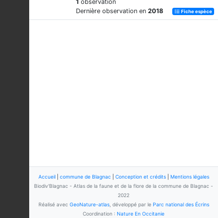
1
observation
Dernière observation en
2018
Fiche espèce
Accueil
|
commune de Blagnac
|
Conception et crédits
|
Mentions légales
Biodiv'Blagnac - Atlas de la faune et de la flore de la commune de Blagnac -
2022
Réalisé avec
GeoNature-atlas
, développé par le
Parc national des Écrins
Coordination :
Nature En Occitanie